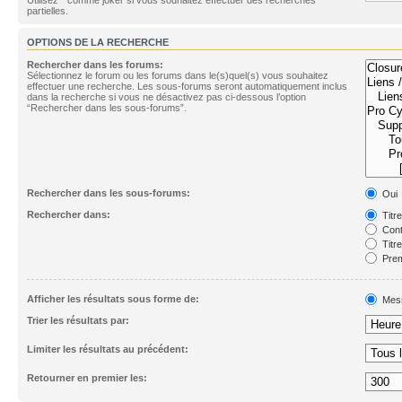
partielles.
OPTIONS DE LA RECHERCHE
Rechercher dans les forums:
Sélectionnez le forum ou les forums dans le(s)quel(s) vous souhaitez
effectuer une recherche. Les sous-forums seront automatiquement inclus
dans la recherche si vous ne désactivez pas ci-dessous l’option
“Rechercher dans les sous-forums”.
Rechercher dans les sous-forums:
Oui
Rechercher dans:
Titr
Cont
Titr
Prem
Afficher les résultats sous forme de:
Mes
Trier les résultats par:
Limiter les résultats au précédent:
Retourner en premier les: