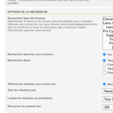
partielles.
OPTIONS DE LA RECHERCHE
Rechercher dans les forums:
Sélectionnez le forum ou les forums dans le(s)quel(s) vous souhaitez
effectuer une recherche. Les sous-forums seront automatiquement inclus
dans la recherche si vous ne désactivez pas ci-dessous l’option
“Rechercher dans les sous-forums”.
Rechercher dans les sous-forums:
Oui
Rechercher dans:
Titr
Cont
Titr
Prem
Afficher les résultats sous forme de:
Mes
Trier les résultats par:
Limiter les résultats au précédent:
Retourner en premier les: