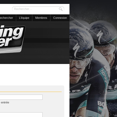
echercher
L’équipe
Membres
Connexion
 entrée