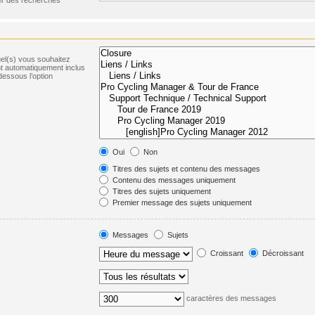
uel(s) vous souhaitez
t automatiquement inclus
dessous l’option
Oui
Non
Titres des sujets et contenu des messages
Contenu des messages uniquement
Titres des sujets uniquement
Premier message des sujets uniquement
Messages
Sujets
Croissant
Décroissant
caractères des messages