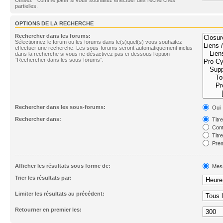
partielles.
OPTIONS DE LA RECHERCHE
Rechercher dans les forums:
Sélectionnez le forum ou les forums dans le(s)quel(s) vous souhaitez
effectuer une recherche. Les sous-forums seront automatiquement inclus
dans la recherche si vous ne désactivez pas ci-dessous l’option
“Rechercher dans les sous-forums”.
Rechercher dans les sous-forums:
Oui
Rechercher dans:
Titr
Cont
Titr
Prem
Afficher les résultats sous forme de:
Mes
Trier les résultats par:
Limiter les résultats au précédent:
Retourner en premier les: