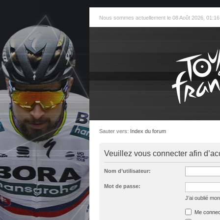
Nous sommes actuellement le 08 Août 2026, 01:16
Sauter vers:
Index du forum
Veuillez vous connecter afin d’ac
Nom d’utilisateur:
Mot de passe:
J’ai oublié mo
Me connect