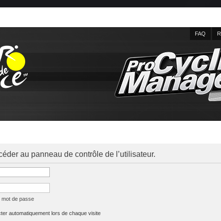
FAQ
R
céder au panneau de contrôle de l’utilisateur.
n mot de passe
er automatiquement lors de chaque visite