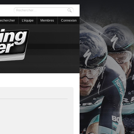
echercher
L’équipe
Membres
Connexion