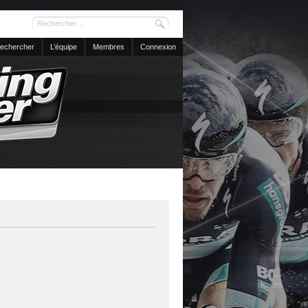
echercher
L’équipe
Membres
Connexion