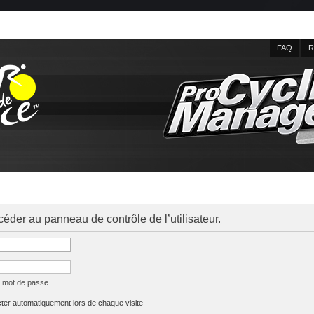
FAQ
R
céder au panneau de contrôle de l’utilisateur.
n mot de passe
er automatiquement lors de chaque visite