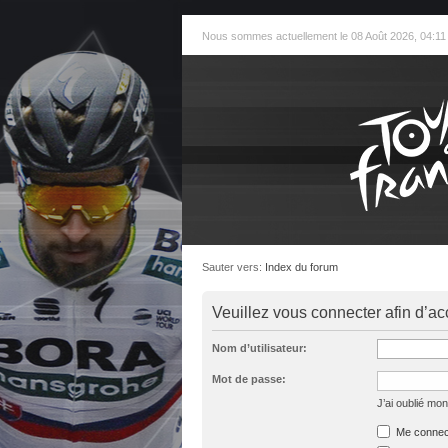
Nous sommes actuellement le 08 Août 2026, 04:11
Sauter vers:
Index du forum
Veuillez vous connecter afin d’ac
Nom d’utilisateur:
Mot de passe:
J’ai oublié mo
Me connect