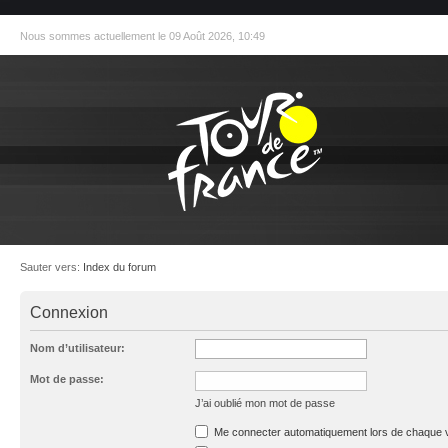
Nous sommes actuellement le 09 Août 2026, 10:49
Sauter vers:
Index du forum
Connexion
Nom d’utilisateur:
Mot de passe:
J’ai oublié mon mot de passe
Me connecter automatiquement lors de chaque v