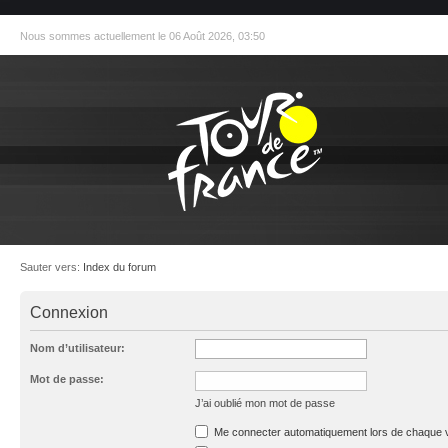
Nous sommes actuellement le 06 Août 2026, 03:50
Sauter vers:
Index du forum
Connexion
Nom d’utilisateur:
Mot de passe:
J’ai oublié mon mot de passe
Me connecter automatiquement lors de chaque v