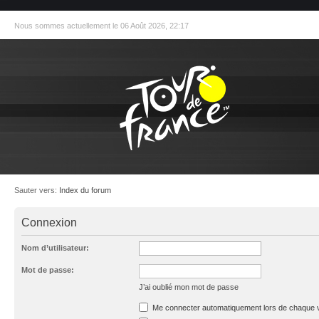
Nous sommes actuellement le 06 Août 2026, 22:17
Sauter vers:
Index du forum
Connexion
Nom d’utilisateur:
Mot de passe:
J’ai oublié mon mot de passe
Me connecter automatiquement lors de chaque v