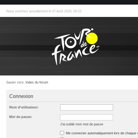
Nous sommes actuellement le 07 Août 2026, 09:22
Sauter vers:
Index du forum
Connexion
Nom d’utilisateur:
Mot de passe:
J’ai oublié mon mot de passe
Me connecter automatiquement lors de chaque v