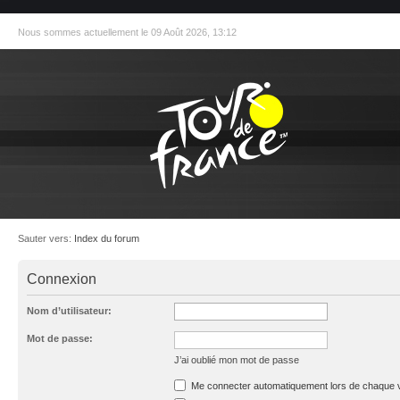
Nous sommes actuellement le 09 Août 2026, 13:12
Sauter vers:
Index du forum
Connexion
Nom d’utilisateur:
Mot de passe:
J’ai oublié mon mot de passe
Me connecter automatiquement lors de chaque v