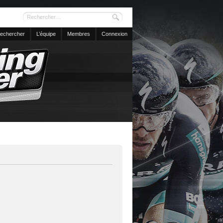
echercher
L’équipe
Membres
Connexion