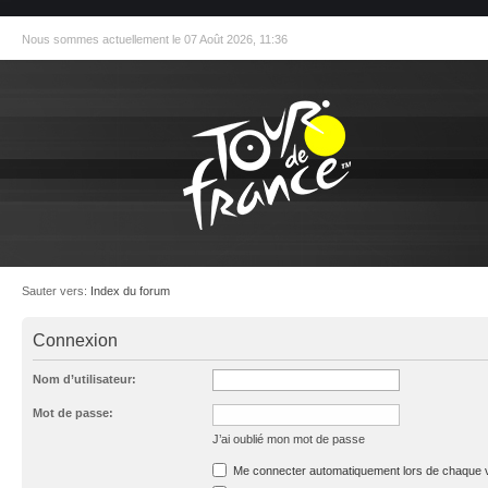
Nous sommes actuellement le 07 Août 2026, 11:36
Sauter vers:
Index du forum
Connexion
Nom d’utilisateur:
Mot de passe:
J’ai oublié mon mot de passe
Me connecter automatiquement lors de chaque v