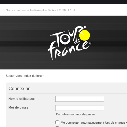
Nous sommes actuellement le 09 Août 2026, 17:01
Sauter vers:
Index du forum
Connexion
Nom d’utilisateur:
Mot de passe:
J’ai oublié mon mot de passe
Me connecter automatiquement lors de chaque v