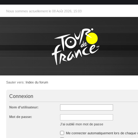
Nous sommes actuellement le 08 Août 2026, 15:03
Sauter vers:
Index du forum
Connexion
Nom d’utilisateur:
Mot de passe:
J’ai oublié mon mot de passe
Me connecter automatiquement lors de chaque v