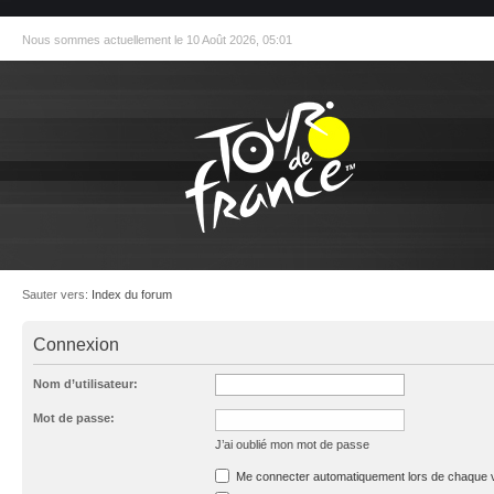
Nous sommes actuellement le 10 Août 2026, 05:01
Sauter vers:
Index du forum
Connexion
Nom d’utilisateur:
Mot de passe:
J’ai oublié mon mot de passe
Me connecter automatiquement lors de chaque v