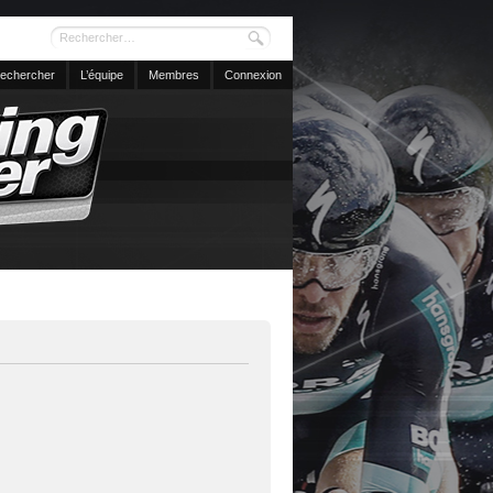
echercher
L’équipe
Membres
Connexion