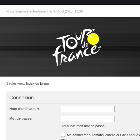
Nous sommes actuellement le 06 Août 2026, 19:39
Sauter vers:
Index du forum
Connexion
Nom d’utilisateur:
Mot de passe:
J’ai oublié mon mot de passe
Me connecter automatiquement lors de chaque v