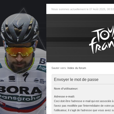
Nous sommes actuellement le 07 Août 2026, 08:53
Sauter vers:
Index du forum
Envoyer le mot de passe
Nom d’utilisateur:
Adresse e-mail:
Ceci doit être l’adresse e-mail qui est associée 
l’avez pas modifiée par l’intermédiaire de votre 
l’utilisateur, il s’agit de l’adresse que vous avez sa