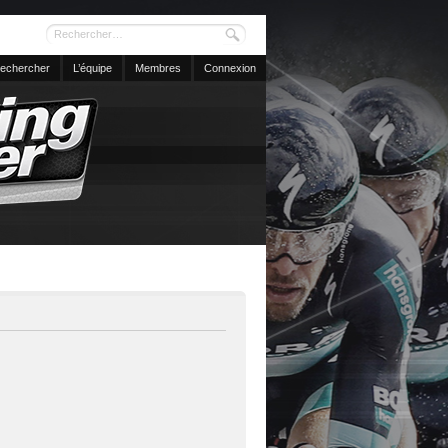
echercher
L’équipe
Membres
Connexion