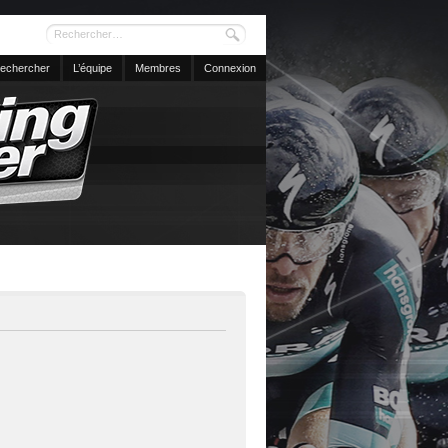
echercher
L’équipe
Membres
Connexion