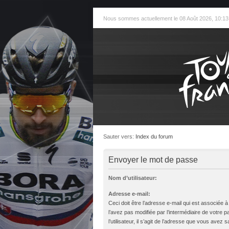
Nous sommes actuellement le 08 Août 2026, 10:13
Sauter vers:
Index du forum
Envoyer le mot de passe
Nom d’utilisateur:
Adresse e-mail:
Ceci doit être l’adresse e-mail qui est associée 
l’avez pas modifiée par l’intermédiaire de votre 
l’utilisateur, il s’agit de l’adresse que vous avez sa