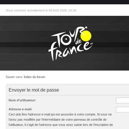
Nous sommes actuellement le 06 Août 2026, 04:26
Sauter vers:
Index du forum
Envoyer le mot de passe
Nom d’utilisateur:
Adresse e-mail:
Ceci doit être l’adresse e-mail qui est associée à votre compte. Si vous ne
l’avez pas modifiée par l’intermédiaire de votre panneau de contrôle de
l’utilisateur, il s’agit de l’adresse que vous avez saisie lors de l’inscription de