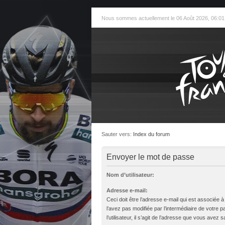
Nous sommes actuellement le 06 Août 2026, 06:01
Sauter vers:
Index du forum
Envoyer le mot de passe
Nom d’utilisateur:
Adresse e-mail:
Ceci doit être l’adresse e-mail qui est associée 
l’avez pas modifiée par l’intermédiaire de votre 
l’utilisateur, il s’agit de l’adresse que vous avez sa