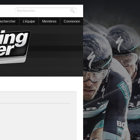
echercher
L’équipe
Membres
Connexion