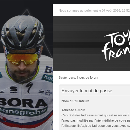
Nous sommes actuellement le 07 Août 2026, 13:52
Sauter vers:
Index du forum
Envoyer le mot de passe
Nom d’utilisateur:
Adresse e-mail:
Ceci doit être l’adresse e-mail qui est associée 
l’avez pas modifiée par l’intermédiaire de votre 
l’utilisateur, il s’agit de l’adresse que vous avez sa