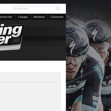
echercher
L’équipe
Membres
Connexion