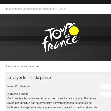
Nous sommes actuellement le 08 Août 2026, 23:29
Sauter vers:
Index du forum
Envoyer le mot de passe
Nom d’utilisateur:
Adresse e-mail:
Ceci doit être l’adresse e-mail qui est associée à votre compte. Si vous ne
l’avez pas modifiée par l’intermédiaire de votre panneau de contrôle de
l’utilisateur, il s’agit de l’adresse que vous avez saisie lors de l’inscription de