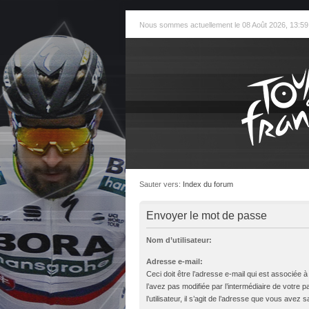
Nous sommes actuellement le 08 Août 2026, 13:59
Sauter vers:
Index du forum
Envoyer le mot de passe
Nom d’utilisateur:
Adresse e-mail:
Ceci doit être l’adresse e-mail qui est associée 
l’avez pas modifiée par l’intermédiaire de votre 
l’utilisateur, il s’agit de l’adresse que vous avez sa