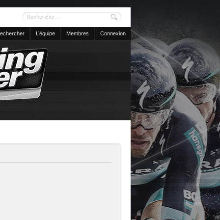
echercher
L’équipe
Membres
Connexion