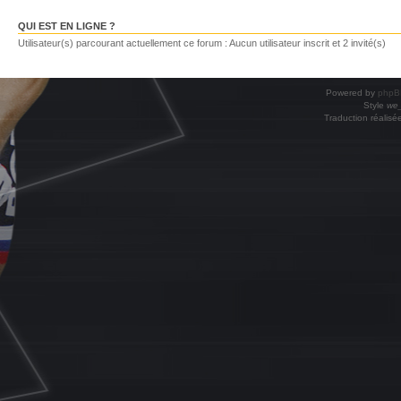
QUI EST EN LIGNE ?
Utilisateur(s) parcourant actuellement ce forum : Aucun utilisateur inscrit et 2 invité(s)
Powered by
phpB
Style
we_
Traduction réalisé