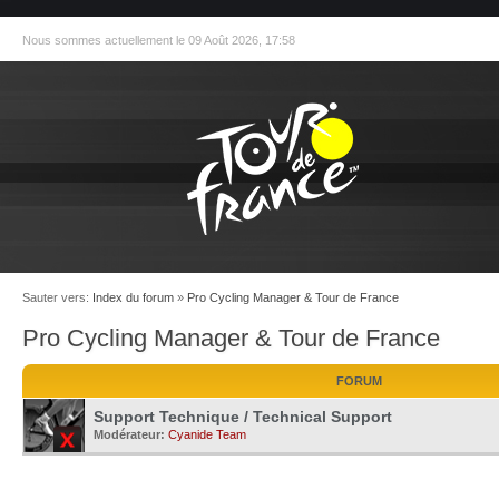
Nous sommes actuellement le 09 Août 2026, 17:58
Sauter vers:
Index du forum
»
Pro Cycling Manager & Tour de France
Pro Cycling Manager & Tour de France
FORUM
Support Technique / Technical Support
Modérateur:
Cyanide Team