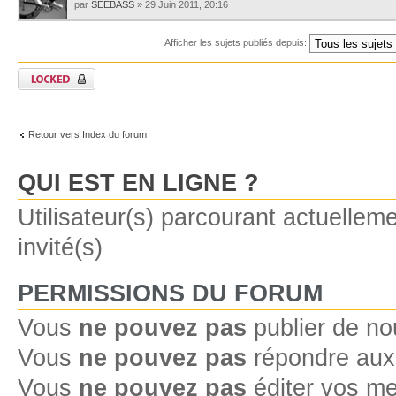
par
SEEBASS
» 29 Juin 2011, 20:16
Afficher les sujets publiés depuis:
Retour vers Index du forum
QUI EST EN LIGNE ?
Utilisateur(s) parcourant actuelleme
invité(s)
PERMISSIONS DU FORUM
Vous
ne pouvez pas
publier de no
Vous
ne pouvez pas
répondre aux 
Vous
ne pouvez pas
éditer vos m