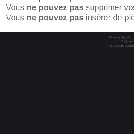
Vous
ne pouvez pas
supprimer vo
Vous
ne pouvez pas
insérer de pi
Powered by
phpB
Style
we_
Traduction réalisé