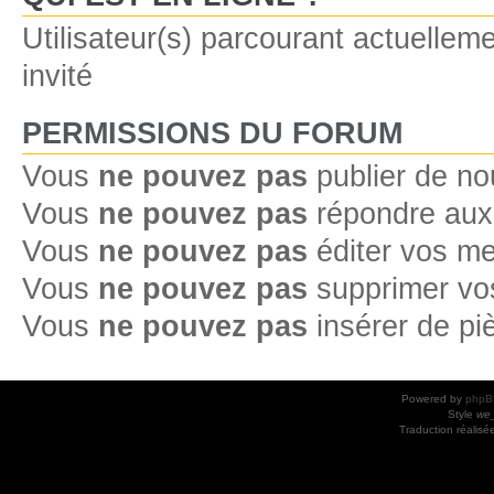
Utilisateur(s) parcourant actuelleme
invité
PERMISSIONS DU FORUM
Vous
ne pouvez pas
publier de no
Vous
ne pouvez pas
répondre aux 
Vous
ne pouvez pas
éditer vos m
Vous
ne pouvez pas
supprimer vo
Vous
ne pouvez pas
insérer de pi
Powered by
phpB
Style
we_
Traduction réalisé