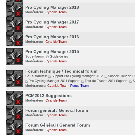
Pro Cycling Manager 2018
Modérateur:
Cyanide Team
Pro Cycling Manager 2017
Modérateur:
Cyanide Team
Pro Cycling Manager 2016
Modérateur:
Cyanide Team
Pro Cycling Manager 2015
Sous-forum:
Guide de jeu
Modérateur:
Cyanide Team
Forum technique / Technical forum
Sous-forums:
Support Pro Cycling Manager 2012
,
Support Tour de 
Pro Cycling Manager 2011 Support
,
Tour de France 2011 Support
,
S
Modérateurs:
Cyanide Team
,
Focus Team
PCM2012 Suggestions
Modérateur:
Cyanide Team
Forum général / General forum
Modérateur:
Cyanide Team
Forum Général / General Forum
Modérateur:
Cyanide Team