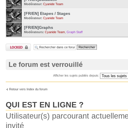
Modérateur:
Cyanide Team
[FR/EN] Etapes / Stages
Modérateur:
Cyanide Team
[FR/EN]Graphs
Modérateurs:
Cyanide Team
,
Graph Staff
Le forum est verrouillé
Afficher les sujets publiés depuis:
Retour vers Index du forum
QUI EST EN LIGNE ?
Utilisateur(s) parcourant actuelleme
invité