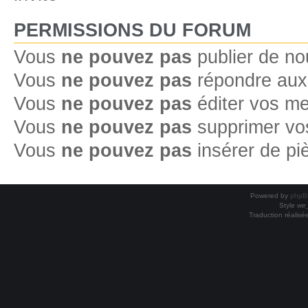
PERMISSIONS DU FORUM
Vous
ne pouvez pas
publier de no
Vous
ne pouvez pas
répondre aux 
Vous
ne pouvez pas
éditer vos m
Vous
ne pouvez pas
supprimer vo
Vous
ne pouvez pas
insérer de pi
Powered by
phpB
Style
we_
Traduction réalisé