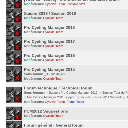
Modérateurs:
Cyanide Team
,
Console Staff
Saison 2019 / Season 2019
Modérateur:
Cyanide Team
Pro Cycling Manager 2018
Modérateur:
Cyanide Team
Pro Cycling Manager 2017
Modérateur:
Cyanide Team
Pro Cycling Manager 2016
Modérateur:
Cyanide Team
Pro Cycling Manager 2015
Sous-forum:
Guide de jeu
Modérateur:
Cyanide Team
Forum technique / Technical forum
Sous-forums:
Support Pro Cycling Manager 2012
,
Support Tour de 
Pro Cycling Manager 2011 Support
,
Tour de France 2011 Support
,
S
Modérateurs:
Cyanide Team
,
Focus Team
PCM2012 Suggestions
Modérateur:
Cyanide Team
Forum général / General forum