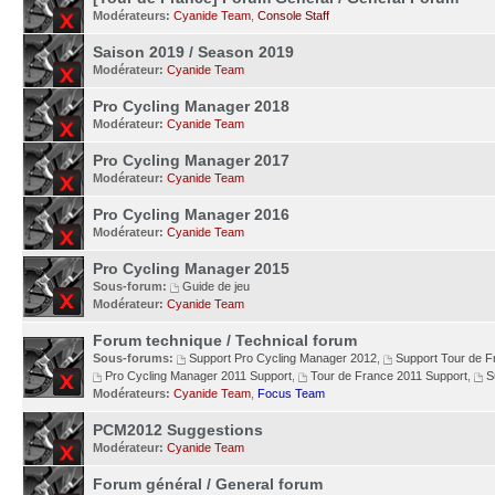
Modérateurs:
Cyanide Team
,
Console Staff
Saison 2019 / Season 2019
Modérateur:
Cyanide Team
Pro Cycling Manager 2018
Modérateur:
Cyanide Team
Pro Cycling Manager 2017
Modérateur:
Cyanide Team
Pro Cycling Manager 2016
Modérateur:
Cyanide Team
Pro Cycling Manager 2015
Sous-forum:
Guide de jeu
Modérateur:
Cyanide Team
Forum technique / Technical forum
Sous-forums:
Support Pro Cycling Manager 2012
,
Support Tour de 
Pro Cycling Manager 2011 Support
,
Tour de France 2011 Support
,
S
Modérateurs:
Cyanide Team
,
Focus Team
PCM2012 Suggestions
Modérateur:
Cyanide Team
Forum général / General forum