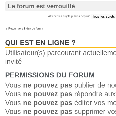
Le forum est verrouillé
Afficher les sujets publiés depuis:
Retour vers Index du forum
QUI EST EN LIGNE ?
Utilisateur(s) parcourant actuelleme
invité
PERMISSIONS DU FORUM
Vous
ne pouvez pas
publier de no
Vous
ne pouvez pas
répondre aux 
Vous
ne pouvez pas
éditer vos m
Vous
ne pouvez pas
supprimer vo