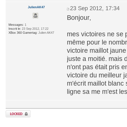
23 Sep 2012, 17:34
JulienAK47
Bonjour,
Messages:
1
Inscrit le:
23 Sep 2012, 17:22
mes victoires ne se 
XBox 360 Gamertag:
Julien AK47
même pour le nombre
victoire maillot jau
juste a moitié. mais
n'ont pas était pris
victoire du meilleur
m'écrit maillot blan
ligne sa me m'est les