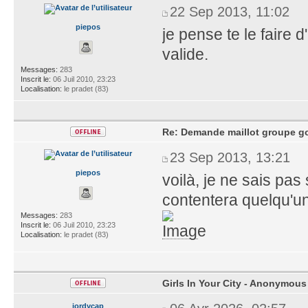
22 Sep 2013, 11:02
piepos
je pense te le faire 
valide.
Messages:
283
Inscrit le:
06 Juil 2010, 23:23
Localisation:
le pradet (83)
Re: Demande maillot groupe go
23 Sep 2013, 13:21
piepos
voilà, je ne sais pas
contentera quelqu'un
Messages:
283
Inscrit le:
06 Juil 2010, 23:23
Localisation:
le pradet (83)
Girls In Your City - Anonymous 
jordycap