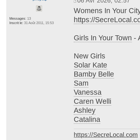
06 Avr 2026, 02:57
Womens In Your City
https://SecreLocal.
Messages:
13
Inscrit le:
31 Août 2011, 15:53
Girls In Your Town
- 
New Girls
Solar Kate
Bamby Belle
Sam
Vanessa
Caren Welli
Ashley
Catalina
https://SecreLocal.com