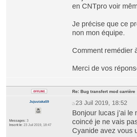
en CNTpro voir mê
Je précise que ce pr
non mon équipe.
Comment remédier à
Merci de vos répon
Re: Bug transfert mod carrière
23 Juil 2019, 18:52
Jujuutaka59
Bonjour lucas j’ai l
coincé je ne vais pa
Messages:
3
Inscrit le:
23 Juil 2019, 18:47
Cyanide avez vous u