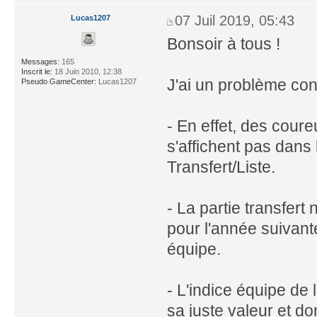
07 Juil 2019, 05:43
Lucas1207
Bonsoir à tous !
Messages:
165
Inscrit le:
18 Juin 2010, 12:38
J'ai un problème co
Pseudo GameCenter:
Lucas1207
- En effet, des cour
s'affichent pas dans
Transfert/Liste.
- La partie transfert
pour l'année suivant
équipe.
- L'indice équipe de
sa juste valeur et d