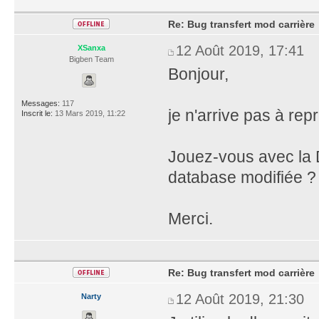
Re: Bug transfert mod carrière
12 Août 2019, 17:41
XSanxa
Bigben Team
Bonjour,
Messages:
117
je n'arrive pas à re
Inscrit le:
13 Mars 2019, 11:22
Jouez-vous avec la 
database modifiée ?
Merci.
Re: Bug transfert mod carrière
12 Août 2019, 21:30
Narty