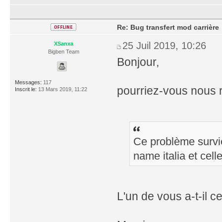
Re: Bug transfert mod carrière
25 Juil 2019, 10:26
XSanxa
Bigben Team
Bonjour,
Messages:
117
pourriez-vous nous r
Inscrit le:
13 Mars 2019, 11:22
Ce problème survi
name italia et cel
L'un de vous a-t-il c