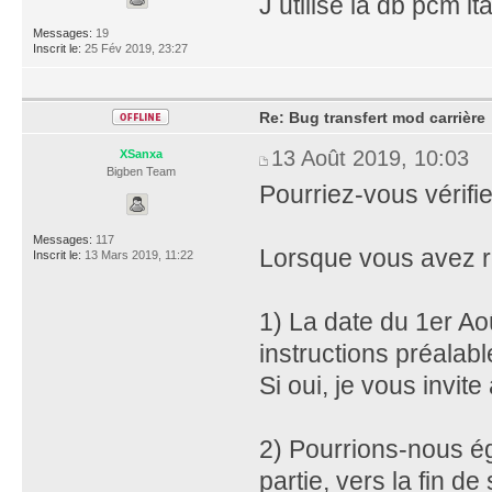
J utilise la db pcm it
Messages:
19
Inscrit le:
25 Fév 2019, 23:27
Re: Bug transfert mod carrière
13 Août 2019, 10:03
XSanxa
Bigben Team
Pourriez-vous vérifi
Messages:
117
Lorsque vous avez re
Inscrit le:
13 Mars 2019, 11:22
1) La date du 1er Aoû
instructions préalab
Si oui, je vous invite
2) Pourrions-nous é
partie, vers la fin d