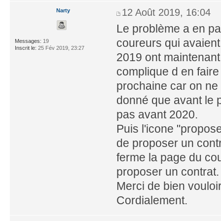
12 Août 2019, 16:04
Narty
Le problème a en par
coureurs qui avaient
Messages:
19
Inscrit le:
25 Fév 2019, 23:27
2019 ont maintenant 
complique d en faire
prochaine car on ne 
donné que avant le p
pas avant 2020.
Puis l'icone "propose
de proposer un contra
ferme la page du cou
proposer un contrat.
Merci de bien vouloi
Cordialement.