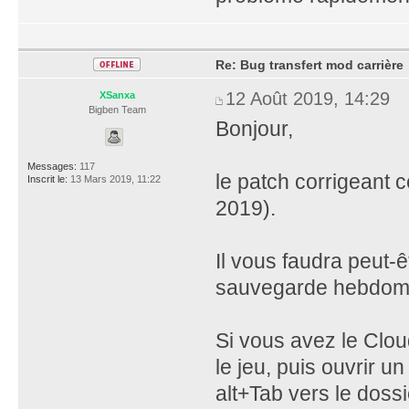
Re: Bug transfert mod carrière
12 Août 2019, 14:29
XSanxa
Bigben Team
Bonjour,
Messages:
117
le patch corrigeant c
Inscrit le:
13 Mars 2019, 11:22
2019).
Il vous faudra peut-ê
sauvegarde hebdomad
Si vous avez le Clou
le jeu, puis ouvrir 
alt+Tab vers le dossi