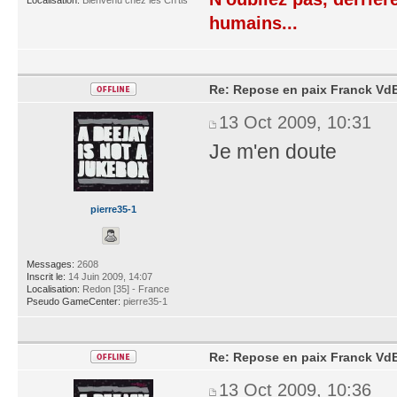
humains...
Re: Repose en paix Franck VdB
13 Oct 2009, 10:31
Je m'en doute
pierre35-1
Messages:
2608
Inscrit le:
14 Juin 2009, 14:07
Localisation:
Redon [35] - France
Pseudo GameCenter:
pierre35-1
Re: Repose en paix Franck VdB
13 Oct 2009, 10:36