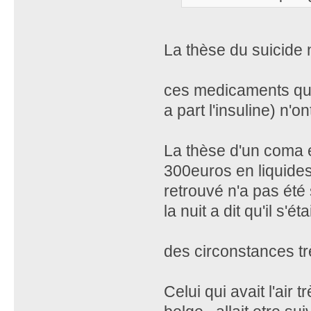
La thèse du suicide n
ces medicaments qu'
a part l'insuline) n'on
La thèse d'un coma é
300euros en liquides 
retrouvé n'a pas été s
la nuit a dit qu'il s'ét
des circonstances trè
Celui qui avait l'air 