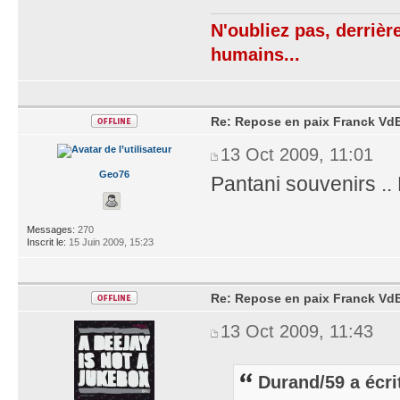
N'oubliez pas, derrièr
humains...
Re: Repose en paix Franck VdB
13 Oct 2009, 11:01
Geo76
Pantani souvenirs .. L
Messages:
270
Inscrit le:
15 Juin 2009, 15:23
Re: Repose en paix Franck VdB
13 Oct 2009, 11:43
Durand/59 a écri