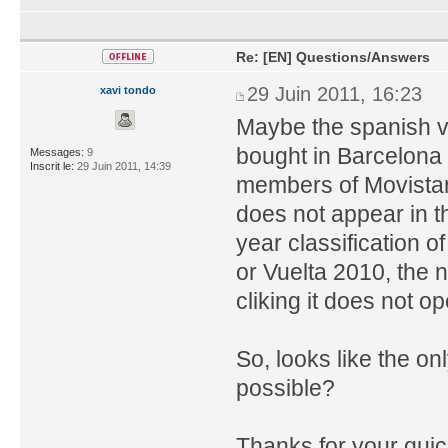
Re: [EN] Questions/Answers
29 Juin 2011, 16:23
xavi tondo
Maybe the spanish ver
bought in Barcelona
Messages:
9
Inscrit le:
29 Juin 2011, 14:39
members of Movista
does not appear in the
year classification 
or Vuelta 2010, the n
cliking it does not o
So, looks like the onl
possible?
Thanks for your quic