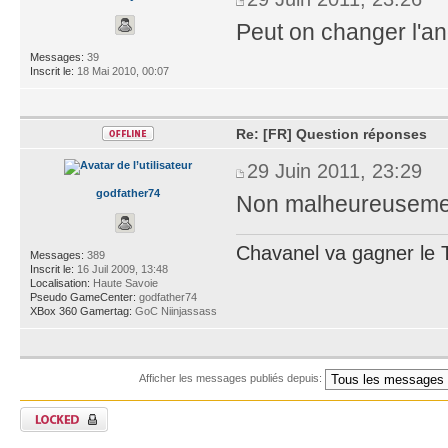
Peut on changer l'an
Messages:
39
Inscrit le:
18 Mai 2010, 00:07
Re: [FR] Question réponses
29 Juin 2011, 23:29
godfather74
Non malheureusem
Chavanel va gagner le T
Messages:
389
Inscrit le:
16 Juil 2009, 13:48
Localisation:
Haute Savoie
Pseudo GameCenter:
godfather74
XBox 360 Gamertag:
GoC Niinjassass
Afficher les messages publiés depuis: