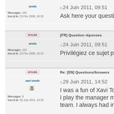
24 Juin 2011, 09:51
aroda
Messages:
102
Ask here your quest
Inscrit le:
23 Fév 2009, 16:33
[FR] Question réponses
24 Juin 2011, 09:51
aroda
Messages:
102
Privilégiez ce sujet 
Inscrit le:
23 Fév 2009, 16:33
Re: [EN] Questions/Answers
29 Juin 2011, 14:52
xavi tondo
I was a fun of Xavi 
I play the manager 
Messages:
9
Inscrit le:
29 Juin 2011, 14:39
team. I always had i