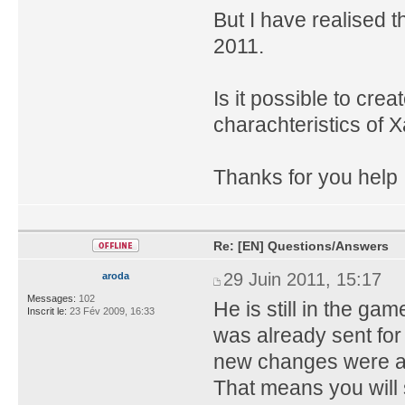
But I have realised th
2011.
Is it possible to cre
charachteristics of 
Thanks for you help
Re: [EN] Questions/Answers
29 Juin 2011, 15:17
aroda
Messages:
102
He is still in the ga
Inscrit le:
23 Fév 2009, 16:33
was already sent for
new changes were a
That means you will s